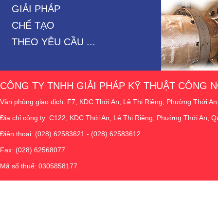
GIẢI PHÁP
CHẾ TẠO
THEO YÊU CẦU ...
CÔNG TY TNHH GIẢI PHÁP KỸ THUẬT CÔNG
Văn phòng giao dịch: F7, KDC Thới An, Lê Thị Riêng, Phường Thới An
Địa chỉ công ty: C122, KDC Thới An, Lê Thị Riêng, Phường Thới An, Q
Điện thoại: (028) 62583621 - (028) 62583612
Fax: (028) 62568077
Mã số thuế: 0305858177