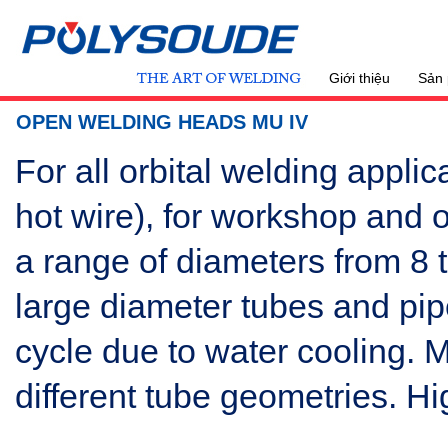
Giới thiệu
Sản
OPEN WELDING HEADS MU IV
For all orbital welding applic
hot wire), for workshop and 
a range of diameters from 8
large diameter tubes and pi
cycle due to water cooling. 
different tube geometries. Hi